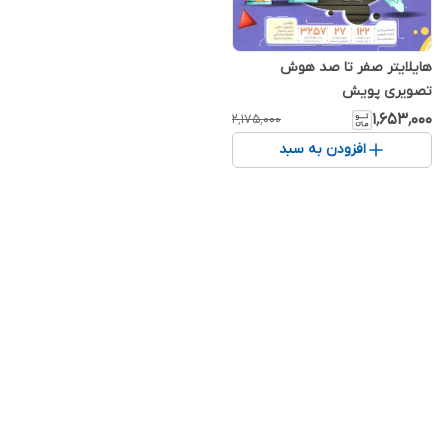
هایلایتر صفر تا صد هوش
تصویری پویش
۱٬۶۵۳٬۰۰۰
۲٬۱۷۵٬۰۰۰
افزودن به سبد