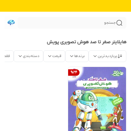
جستجو
هایلایتر صفر تا صد هوش تصویری پویش
پربازدیدترین
برندها
قیمت
دسته‌بندی
فقط م
%
24