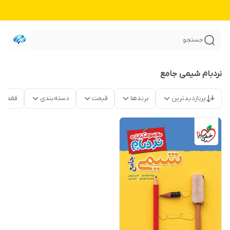
جستجو
نردبام شیمی جامع
پربازدیدترین
برندها
قیمت
دسته‌بندی
فقط م