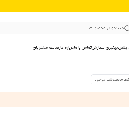
جستجو در محصولات
 پلاس
پیگیری سفارش
تماس با ما
درباره ما
رضایت مشتریان
ط محصولات موجود