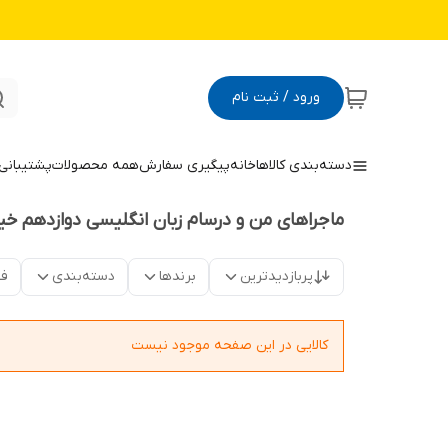
ورود / ثبت نام
دسته‌بندی کالاها
خانه
پیگیری سفارش
همه محصولات
پشتیبانی
ماجراهای من و درسام زبان انگلیسی دوازدهم خی
پربازدیدترین
برندها
دسته‌بندی
فق
کالایی در این صفحه موجود نیست