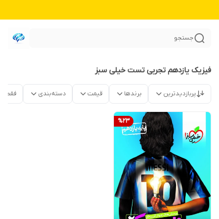
جستجو
فیزیک یازدهم تجربی تست خیلی سبز
پربازدیدترین
برندها
قیمت
دسته‌بندی
فقط م
%
23