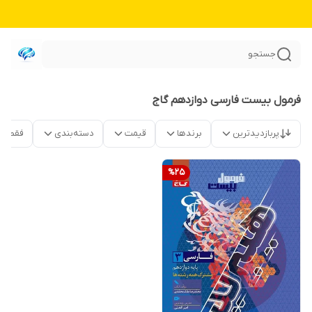
جستجو
فرمول بیست فارسی دوازدهم گاج
پربازدیدترین
برندها
قیمت
دسته‌بندی
فقط م
%
25