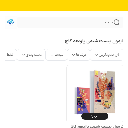
جستجو
فرمول بیست شیمی یازدهم گاج
جدیدترین
برندها
قیمت
دسته‌بندی
فقط محص
ناموجود
فرمول بیست شیمی یازدهم گاج