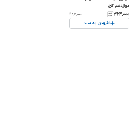
دوازدهم گاج
۳۶۴٬۰۰۰
۴۸۵٬۰۰۰
افزودن به سبد