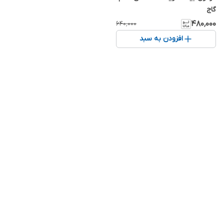
گاج
۴۸۰٬۰۰۰
۶۴۰٬۰۰۰
افزودن به سبد