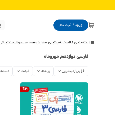
ورود / ثبت نام
دسته‌بندی کالاها
خانه
پیگیری سفارش
همه محصولات
پشتیبانی
فارسی دوازدهم مهروماه
پربازدیدترین
برندها
قیمت
دسته‌ب
%
21