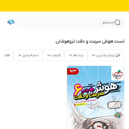
جستجو
تست هوش سرعت و دقت تیزهوشان
پربازدیدترین
برندها
قیمت
دسته‌بندی
فقط م
%
23