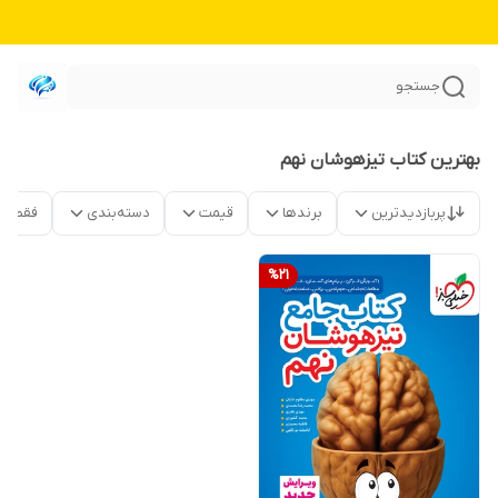
جستجو
بهترین کتاب تیزهوشان نهم
پربازدیدترین
برندها
قیمت
دسته‌بندی
فقط م
%
21