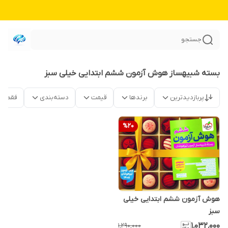
جستجو
بسته شبیهساز هوش آزمون ششم ابتدایی خیلی سبز
پربازدیدترین
برندها
قیمت
دسته‌بندی
فقط م
%
20
هوش آزمون ششم ابتدایی خیلی
سبز
۱٬۰۳۲٬۰۰۰
۱٬۲۹۰٬۰۰۰