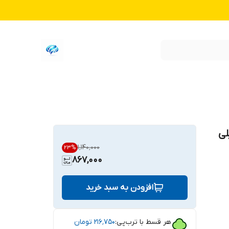
لی
۱٬۱۴۰٬۰۰۰
23
%
867,000
افزودن به سبد خرید
هر قسط با ترب‌پی:
۲۱۶٬۷۵۰
تومان