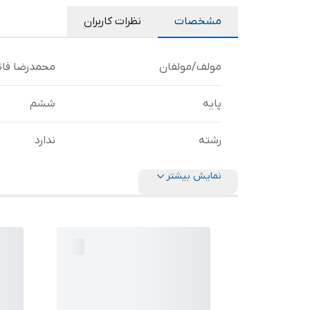
مشخصات
نظرات کاربران
مولف/مولفان
محمدرضا فا
پایه
ششم
رشته
ندارد
نمایش بیشتر