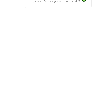
۴ قسط ماهانه. بدون سود، چک و ضامن.