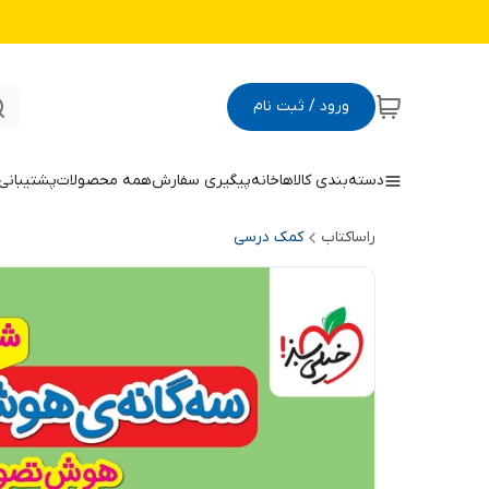
ورود / ثبت نام
دسته‌بندی کالاها
خانه
پیگیری سفارش
همه محصولات
پشتیبانی
راساکتاب
کمک درسی