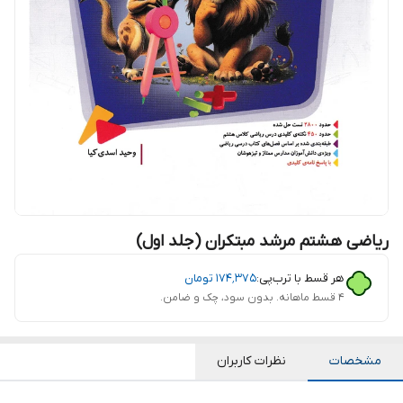
ریاضی هشتم مرشد مبتکران (جلد اول)
هر قسط با ترب‌پی:
۱۷۴٬۳۷۵
تومان
۴ قسط ماهانه. بدون سود، چک و ضامن.
مشخصات
نظرات کاربران