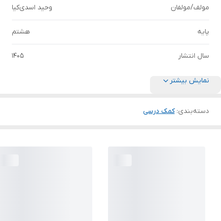
مولف/مولفان
وحید اسدی‌کیا
پایه
هشتم
سال انتشار
1405
نمایش بیشتر
دسته‌بندی
:
کمک درسی