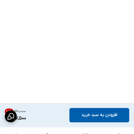
۹۳۰٬۰۰۰
25
%
افزودن به سبد خرید
697,500