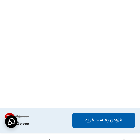
۱٬۲۵۰٬۰۰۰
24
%
افزودن به سبد خرید
950,000