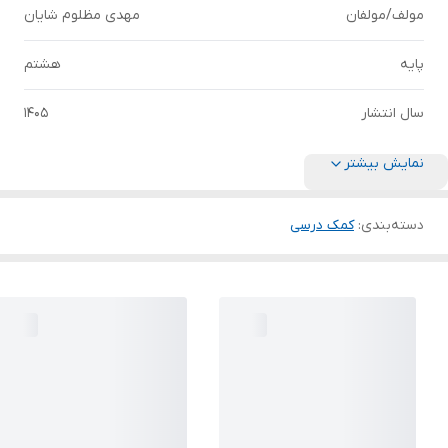
مولف/مولفان
مهدی مظلوم شایان
پایه
هشتم
سال انتشار
1405
نمایش بیشتر
دسته‌بندی
:
کمک درسی