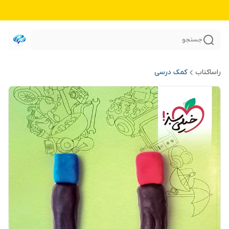
جستجو
راساکتاب
کمک درسی