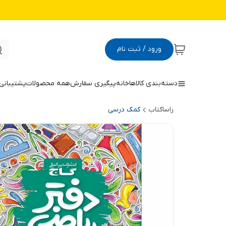
ورود / ثبت نام
دسته‌بندی کالاها
خانه
پیگیری سفارش
همه محصولات
پشتیبانی
راساکتاب
کمک درسی