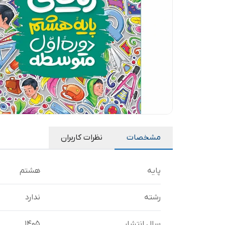
مشخصات
نظرات کاربران
پایه
هشتم
رشته
ندارد
سال انتشار
1405