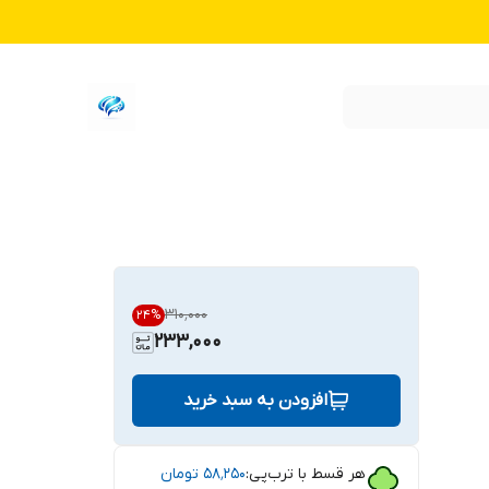
۳۱۰٬۰۰۰
24
%
233,000
افزودن به سبد خرید
هر قسط با ترب‌پی:
۵۸٬۲۵۰
تومان