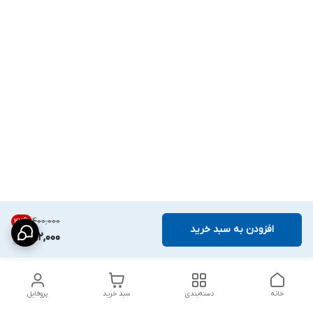
۴۰۰٬۰۰۰
27
%
افزودن به سبد خرید
292,000
خانه
دسته‌بندی
سبد خرید
پروفایل