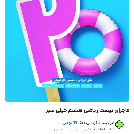
ماجرای بیست ریاضی هشتم خیلی سبز
هر قسط با ترب‌پی:
۱۲۳٬۵۰۰
تومان
۴ قسط ماهانه. بدون سود، چک و ضامن.