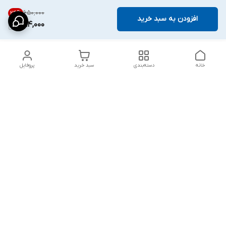
۶۵۰٬۰۰۰
24
%
افزودن به سبد خرید
494,000
خانه
دسته‌بندی
سبد خرید
پروفایل
دسترسی سریع
پشتیبانی پلاس
شکایات
تماس با ما
قوانین و مقررات
درباره ما
رضایت مشتریان