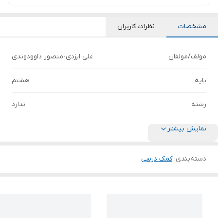
مشخصات
نظرات کاربران
مولف/مولفان
علی ایزدی-منصور داوودوندی
پایه
هشتم
رشته
ندارد
نمایش بیشتر
دسته‌بندی
:
کمک درسی