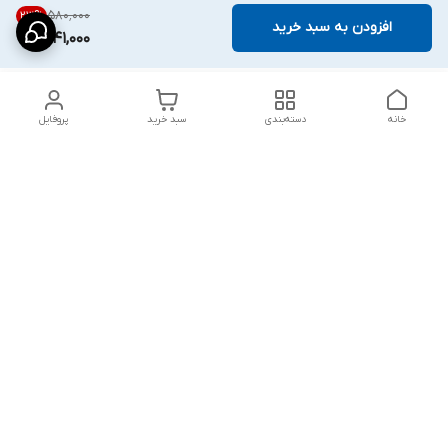
۵۸۰٬۰۰۰
23
%
افزودن به سبد خرید
441,000
خانه
دسته‌بندی
سبد خرید
پروفایل
دسترسی سریع
پشتیبانی پلاس
شکایات
تماس با ما
قوانین و مقررات
درباره ما
رضایت مشتریان