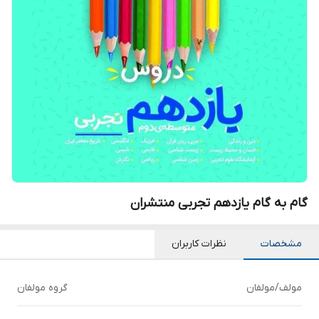
گام به گام یازدهم تجربی منتشران
مشخصات
نظرات کاربران
مولف/مولفان
گروه مولفان