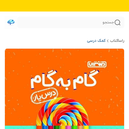
جستجو
راساکتاب
کمک درسی