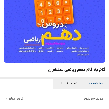
گام به گام دهم ریاضی منتشران
مشخصات
نظرات کاربران
مولف/مولفان
گروه مولفان