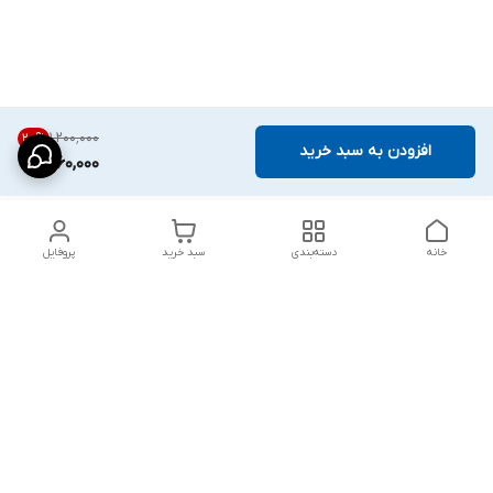
۱٬۲۰۰٬۰۰۰
20
%
افزودن به سبد خرید
960,000
خانه
دسته‌بندی
سبد خرید
پروفایل
دسترسی سریع
پشتیبانی پلاس
شکایات