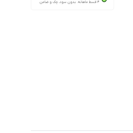
۴ قسط ماهانه. بدون سود، چک و ضامن.