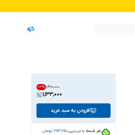
۱٬۴۹۰٬۰۰۰
23
%
1,133,000
افزودن به سبد خرید
هر قسط با ترب‌پی:
۲۸۳٬۲۵۰
تومان