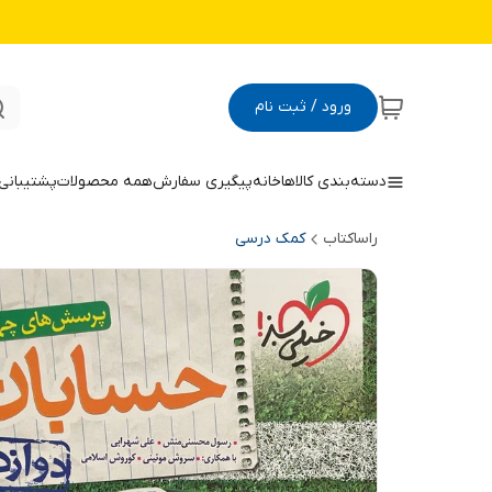
ورود / ثبت نام
دسته‌بندی کالاها
خانه
پیگیری سفارش
همه محصولات
پشتیبانی
راساکتاب
کمک درسی