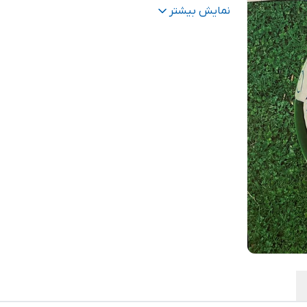
تعداد صفحات
:
456
نمایش بیشتر