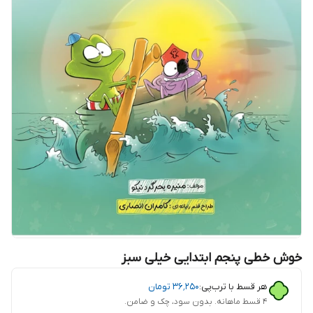
خوش خطی پنجم ابتدایی خیلی سبز
هر قسط با ترب‌پی:
۳۶٬۲۵۰
تومان
۴ قسط ماهانه. بدون سود، چک و ضامن.