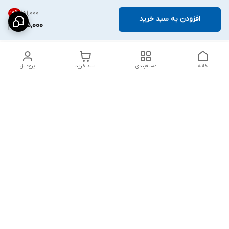
۱۸۱٬۰۰۰
19
%
افزودن به سبد خرید
145,000
خانه
دسته‌بندی
سبد خرید
پروفایل
دسترسی سریع
پشتیبانی پلاس
شکایات
تماس با ما
قوانین و مقررات
درباره ما
رضایت مشتریان