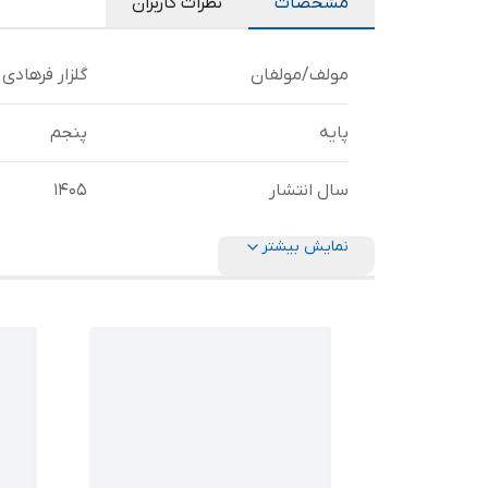
مشخصات
نظرات کاربران
مولف/مولفان
گلزار فرهادی
پایه
پنجم
سال انتشار
1405
نمایش بیشتر