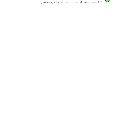
۴ قسط ماهانه. بدون سود، چک و ضامن.