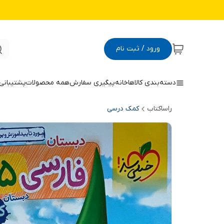
ورود / ثبت نام
دسته‌بندی کالاها
خانه
پیگیری سفارش
همه محصولات
پشتیبانی
راساکتاب
کمک درسی