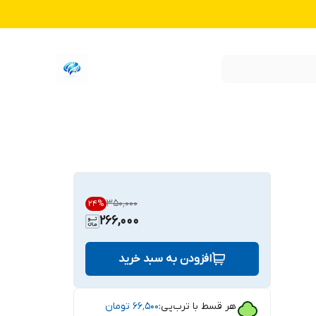
۳۵۰٬۰۰۰
24
%
266,000
افزودن به سبد خرید
هر قسط با ترب‌پی:
۶۶٬۵۰۰
تومان