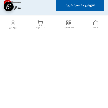
۲۲۰٬۰۰۰
23
%
افزودن به سبد خرید
169,400
خانه
دسته‌بندی
سبد خرید
پروفایل
دسترسی سریع
پشتیبانی پلاس
شکایات
تماس با ما
قوانین و مقررات
درباره ما
رضایت مشتریان