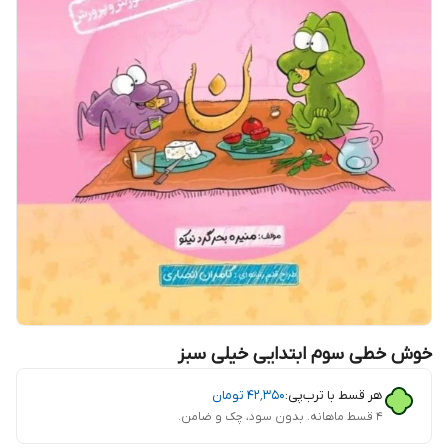
خوش خطی سوم ابتدایی خیلی سبز
هر قسط با ترب‌پی:
۴۲٬۳۵۰
تومان
۴ قسط ماهانه. بدون سود، چک و ضامن.