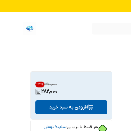
۳۷۰٬۰۰۰
23
%
282,000
افزودن به سبد خرید
هر قسط با ترب‌پی:
۷۰٬۵۰۰
تومان