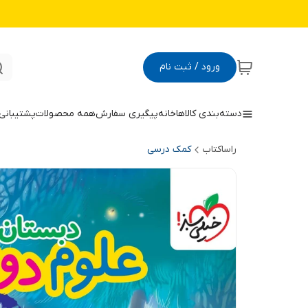
ورود / ثبت نام
دسته‌بندی کالاها
خانه
پیگیری سفارش
همه محصولات
پشتیبانی
راساکتاب
کمک درسی