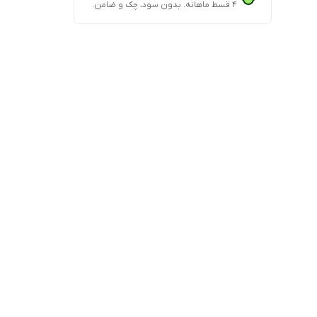
۴ قسط ماهانه. بدون سود، چک و ضامن.