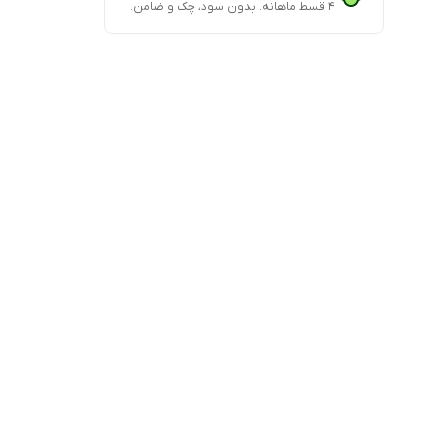
۴ قسط ماهانه. بدون سود، چک و ضامن.