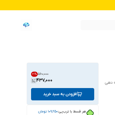
۵۶۰٬۰۰۰
21
%
437,000
ه دهی
افزودن به سبد خرید
هر قسط با ترب‌پی:
۱۰۹٬۲۵۰
تومان