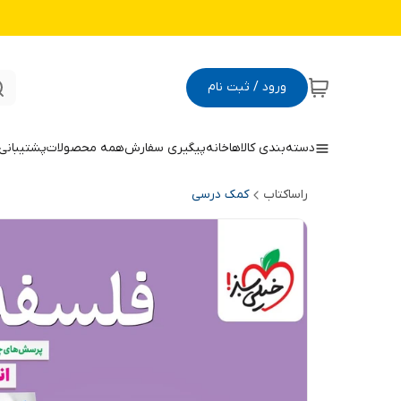
ورود / ثبت نام
دسته‌بندی کالاها
خانه
پیگیری سفارش
همه محصولات
پشتیبانی
راساکتاب
کمک درسی