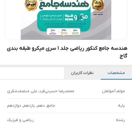
هندسه جامع کنکور ریاضی جلد 1 سری میکرو طبقه بندی
گاج
مشخصات
نظرات کاربران
مولف/مولفان
محمدرضا حسینی‌فرد، علی منصف‌شکری
پایه
جامع, دهم, یازدهم, دوازدهم
رشته
ریاضی و فیزیک