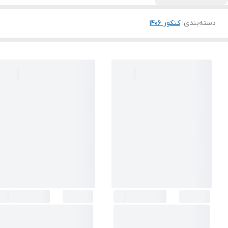
دسته‌بندی
:
کنکور 140۶