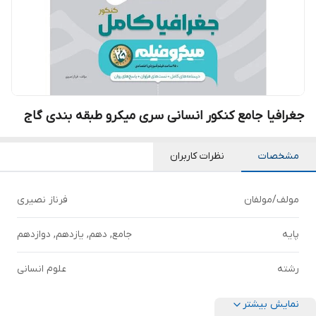
جغرافیا جامع کنکور انسانی سری میکرو طبقه بندی گاج
مشخصات
نظرات کاربران
مولف/مولفان
فرناز نصیری
پایه
جامع, دهم, یازدهم, دوازدهم
رشته
علوم انسانی
نمایش بیشتر