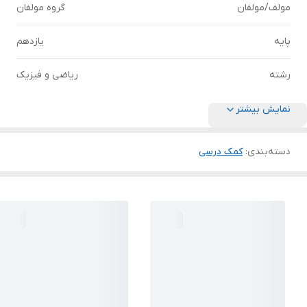
مولف/مولفان
گروه مولفان
پایه
یازدهم
رشته
ریاضی و فیزیک
نمایش بیشتر
دسته‌بندی
:
کمک درسی