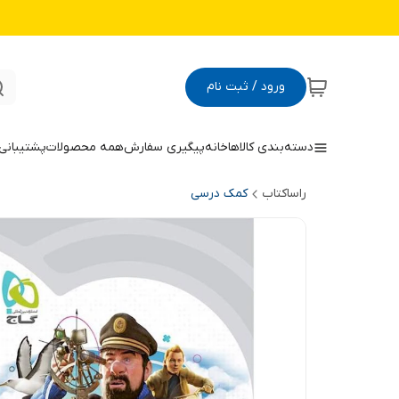
ورود / ثبت نام
دسته‌بندی کالاها
خانه
پیگیری سفارش
همه محصولات
پشتیبانی
راساکتاب
کمک درسی