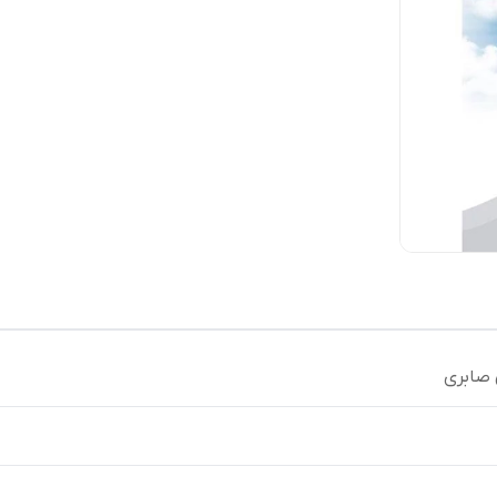
صابری