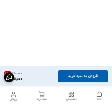
۷۸۰٬۰۰۰
25
%
افزودن به سبد خرید
585,000
خانه
دسته‌بندی
سبد خرید
پروفایل