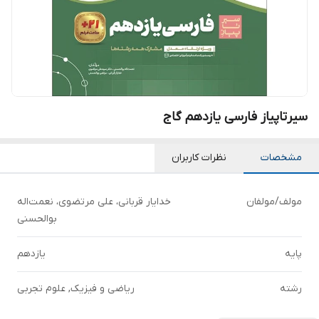
سیرتاپیاز فارسی یازدهم گاج
مشخصات
نظرات کاربران
مولف/مولفان
خدایار قربانی، علی مرتضوی، نعمت‌اله
بوالحسنی
پایه
یازدهم
رشته
ریاضی و فیزیک, علوم تجربی