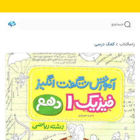
جستجو
راساکتاب
کمک درسی