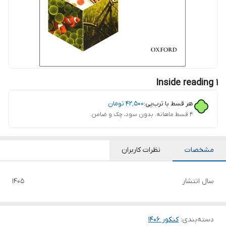
Inside reading 1
هر قسط با ترب‌پی:
۴۲٬۵۰۰
تومان
۴ قسط ماهانه. بدون سود، چک و ضامن.
مشخصات
نظرات کاربران
سال انتشار
1405
دسته‌بندی
:
کنکور 140۶