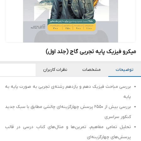
میکرو فیزیک پایه تجربی گاج (جلد اول)
توضیحات
مشخصات
نظرات کاربران
بررسی مباحث فیزیک دهم و یازدهم رشته‌ی تجربی به صورت پایه به
پایه
بررسی بیش از 2550 پرسش چهارگزینه‌ای چالشی مطابق با سبک جدید
کنکور سراسری
تحلیل تمامی مفاهیم، تمرین‌ها و مثال‌های کتاب درسی در قالب
پرسش‌های چهارگزینه‌ای