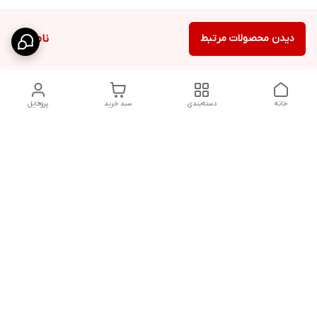
دیدن محصولات مرتبط
ناموجود
خانه
دسته‌بندی
سبد خرید
پروفایل
دسترسی سریع
پشتیبانی پلاس
شکایات
تماس با ما
قوانین و مقررات
درباره ما
رضایت مشتریان