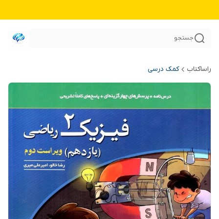
جستجو
راساکتاب
کمک درسی