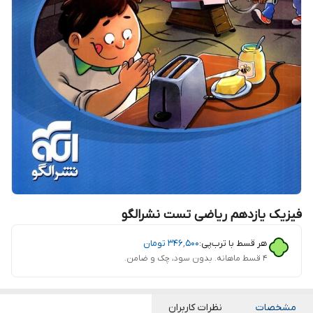
فیزیک یازدهم ریاضی تست نشرالگو
هر قسط با ترب‌پی:
۳۴۶٬۵۰۰
تومان
۴ قسط ماهانه. بدون سود، چک و ضامن.
مشخصات
نظرات کاربران