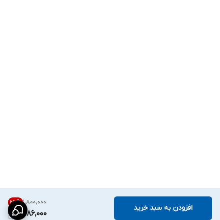
۱٬۸۰۰٬۰۰۰
23
%
افزودن به سبد خرید
1,386,000