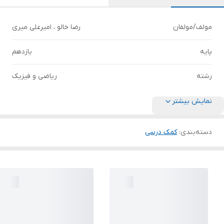
مولف/مولفان
رضا خالو ، امیرعلی میری
پایه
یازدهم
رشته
ریاضی و فیزیک
نمایش بیشتر
دسته‌بندی
:
کمک درسی