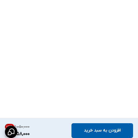
۲٬۰۵۰٬۰۰۰
24
%
افزودن به سبد خرید
1,558,000