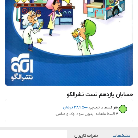
حسابان یازدهم تست نشرالگو
هر قسط با ترب‌پی:
۳۸۹٬۵۰۰
تومان
۴ قسط ماهانه. بدون سود، چک و ضامن.
مشخصات
نظرات کاربران