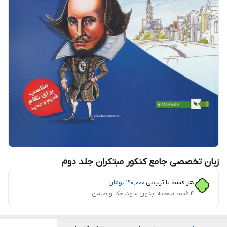
زبان تخصصی جامع کنکور مبتکران جلد دوم
هر قسط با ترب‌پی:
۱۹۰٬۰۰۰
تومان
۴ قسط ماهانه. بدون سود، چک و ضامن.