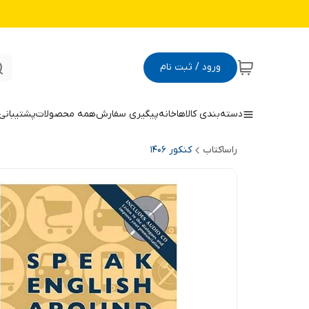
ورود / ثبت نام
دسته‌بندی کالاها
خانه
پیگیری سفارش
همه محصولات
پشتیبانی
راساکتاب
کنکور 140۶