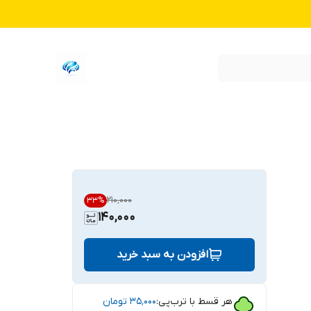
۲۱۰٬۰۰۰
33
%
140,000
افزودن به سبد خرید
هر قسط با ترب‌پی:
۳۵٬۰۰۰
تومان