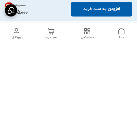
۴۸۰٬۰۰۰
21
%
افزودن به سبد خرید
375,000
خانه
دسته‌بندی
سبد خرید
پروفایل
دسترسی سریع
پشتیبانی پلاس
شکایات
تماس با ما
قوانین و مقررات
درباره ما
رضایت مشتریان