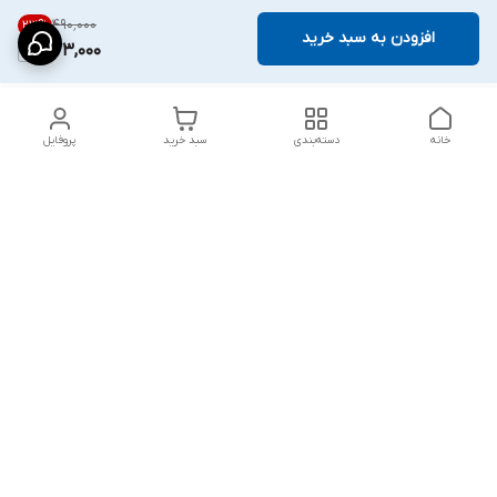
۴۹۰٬۰۰۰
23
%
افزودن به سبد خرید
373,000
خانه
دسته‌بندی
سبد خرید
پروفایل
دسترسی سریع
پشتیبانی پلاس
شکایات
تماس با ما
قوانین و مقررات
درباره ما
رضایت مشتریان