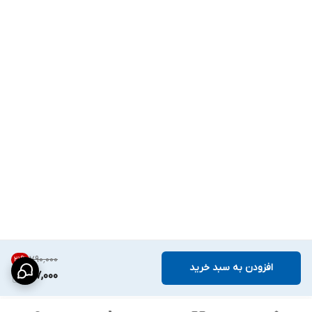
۷۹۰٬۰۰۰
21
%
افزودن به سبد خرید
617,000