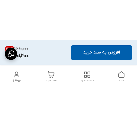
۱٬۶۹۰٬۰۰۰
23
%
افزودن به سبد خرید
1,301,300
خانه
دسته‌بندی
سبد خرید
پروفایل