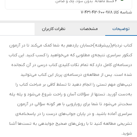
۴ قسط ماهانه. بدون سود، چک و ضامن.
شناسه کالا
978-600-412-431-7
توضیحات
مشخصات
نظرات کاربران
کتاب نردبام(پیشرفته)حسابان یازدهم به شما کمک می‌کند تا در آزمون
کنکور سراسری نتیجه‌ی مطلوبی که می‌خواهید را کسب کنید. این کتاب
درسنامه‌ای کامل دارد که تمام نکات کلیدی کتاب درسی در آن گنجانده
شده است. پس از مطالعه‌ی درسنامه‌ی پربار این کتاب می‌توانید
تیپ‌های مهم تستی را انجام دهید تا تسلط کافی بر مباحث کتاب را
به‌دست آورید. تست‎ها از سؤالات آسان و راحت شروع می‌شود و پله پله
سخت‌تر می‌شود تا شما برای رویارویی با هر گونه سؤالی در آزمون
سراسری آماده باشید. و در پایان جواب‌های درست را در پاسخنامه‌ی
تشریحی مطالعه کنید تا با روش‌های صحیح جوابدهی به تست‌ها آشنا
شوید.