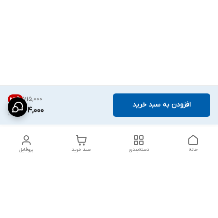
۷۱۵٬۰۰۰
23
%
افزودن به سبد خرید
544,000
خانه
دسته‌بندی
سبد خرید
پروفایل