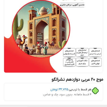
موج ۲۰ عربی دوازدهم نشرالگو
هر قسط با ترب‌پی:
۳۲٬۷۲۵
تومان
۴ قسط ماهانه. بدون سود، چک و ضامن.