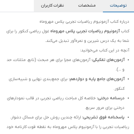
توضیحات
مشخصات
نظرات کاربران
درباره کتاب آزمونیوم ریاضیات تجربی پلاس مهروماه
کتاب
آزمونیوم ریاضیات تجربی پلاس مهروماه
غول ریاضی کنکور را برای
شما به یک درس شیرین و نمره‌آور تبدیل می‌کند.
آنچه در این کتاب می‌خوانید:
آزمون‌های تفکیکی:
آزمون‌های مجزا برای هر مبحث (تابع، مثلثات، حد
و ...).
آزمون‌های جامع پایه و دوازدهم:
برای جمع‌بندی نهایی و شبیه‌سازی
کنکور.
درسنامه درختی:
خلاصه کل مباحث ریاضی تجربی در قالب نمودارهای
درختی برای مرور سریع.
پاسخنامه فوق تشریحی:
ارائه چندین روش حل برای مسائل دشوار.
ریاضیات تجربی را با آزمونیوم پلاس مهروماه به نقطه قوت کارنامه خود