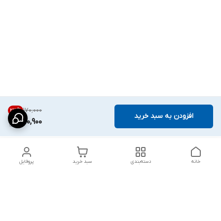
۱۷۰٬۰۰۰
23
%
افزودن به سبد خرید
130,900
خانه
دسته‌بندی
سبد خرید
پروفایل