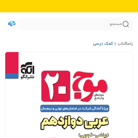
جستجو
راساکتاب
کمک درسی