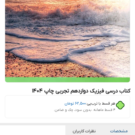
کتاب درسی فیزیک دوازدهم تجربی چاپ 1404
هر قسط با ترب‌پی:
۶۲٬۵۰۰
تومان
۴ قسط ماهانه. بدون سود، چک و ضامن.
مشخصات
نظرات کاربران