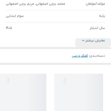
مولف/مولفان
محمد برجی اصفهانی، مریم برجی اصفهانی
پایه
سوم ابتدایی
سال انتشار
1405
نمایش بیشتر
دسته‌بندی
:
کمک درسی