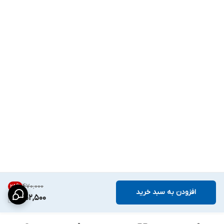
۴۷۰٬۰۰۰
25
%
افزودن به سبد خرید
352,500