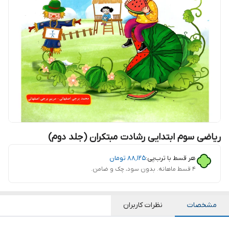
ریاضی سوم ابتدایی رشادت مبتکران (جلد دوم)
هر قسط با ترب‌پی:
۸۸٬۱۲۵
تومان
۴ قسط ماهانه. بدون سود، چک و ضامن.
مشخصات
نظرات کاربران